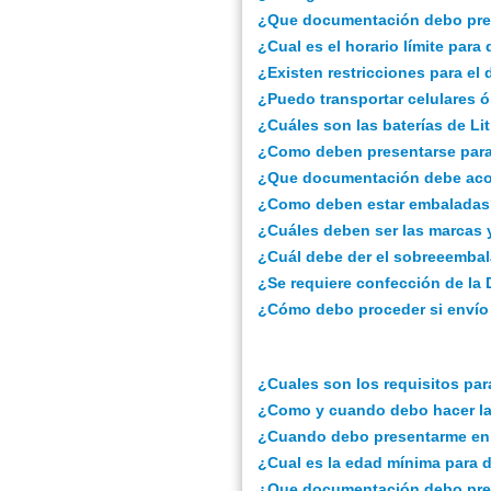
¿Que documentación debo prese
¿Cual es el horario límite par
¿Existen restricciones para e
¿Puedo transportar celulares ó
¿Cuáles son las baterías de Li
¿Como deben presentarse par
¿Que documentación debe acom
¿Como deben estar embalada
¿Cuáles deben ser las marcas 
¿Cuál debe der el sobreeembala
¿Se requiere confección de la 
¿Cómo debo proceder si envío
¿Cuales son los requisitos pa
¿Como y cuando debo hacer la
¿Cuando debo presentarme en 
¿Cual es la edad mínima para
¿Que documentación debo pres