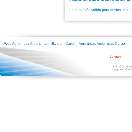
* Información válida para envíos desde
Web Aerolíneas Argentinas
|
Skyteam Cargo
|
Aerolíneas Argentinas Cargo
Sitio Oficial 
Legales
|
Cond