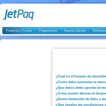
Productos y Tarifas
Programación
Nuevos Clientes
Informaci
¿Cual es el horario de atenci
¿Como debo presentar la merc
¿Que datos debo aportar al mo
¿Como puedo abonar el desp
¿Existe limitación de kilos a 
¿Son iguales las condiciones 