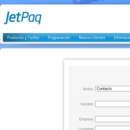
Productos y Tarifas
Programación
Nuevos Clientes
Informaci
Motivo
Nombre
Empresa
Localidad